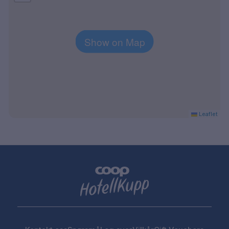
Show on Map
Leaflet