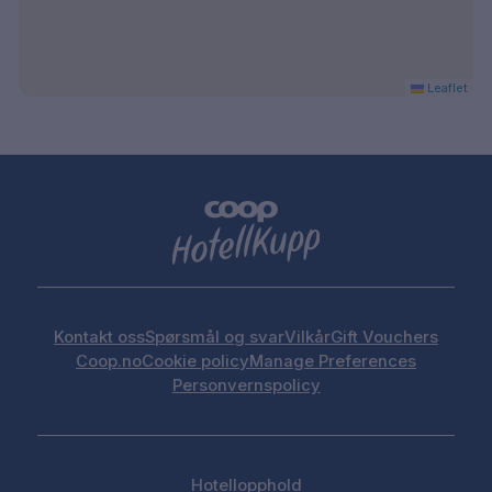
Leaflet
Kontakt oss
Spørsmål og svar
Vilkår
Gift Vouchers
Coop.no
Cookie policy
Manage Preferences
Personvernspolicy
Hotellopphold