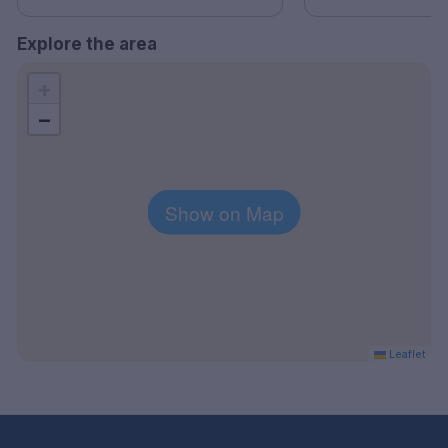
Explore the area
+
−
Show on Map
Leaflet