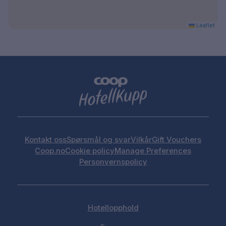
Leaflet
Kontakt oss
Spørsmål og svar
Vilkår
Gift Vouchers
Coop.no
Cookie policy
Manage Preferences
Personvernspolicy
Hotellopphold