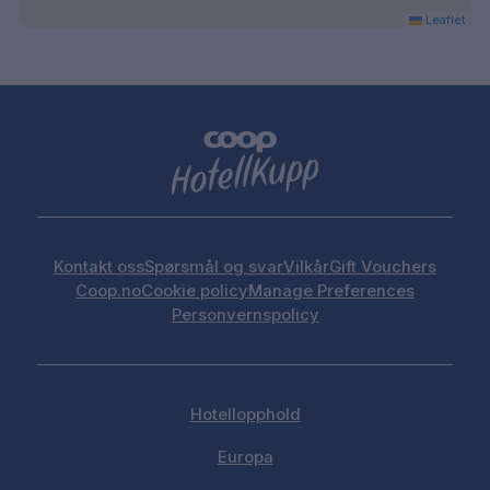
Leaflet
Kontakt oss
Spørsmål og svar
Vilkår
Gift Vouchers
Coop.no
Cookie policy
Manage Preferences
Personvernspolicy
Hotellopphold
Europa