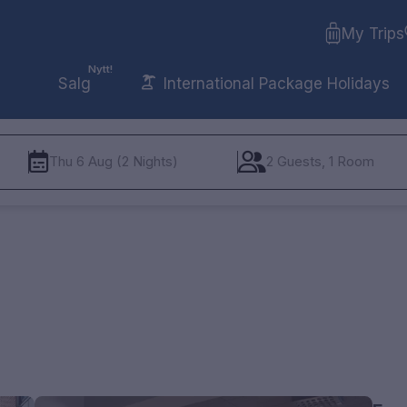
My Trips
Nytt!
Salg
International Package Holidays
Thu 6 Aug (2 Nights)
2 Guests, 1 Room