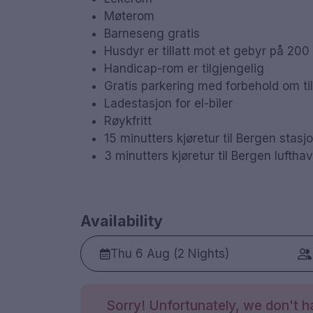
Møterom
Barneseng gratis
Husdyr er tillatt mot et gebyr på 200
Handicap-rom er tilgjengelig
Gratis parkering med forbehold om til
Ladestasjon for el-biler
Røykfritt
15 minutters kjøretur til Bergen stasj
3 minutters kjøretur til Bergen lufth
Availability
Thu 6 Aug (2 Nights)
Sorry! Unfortunately, we don't ha