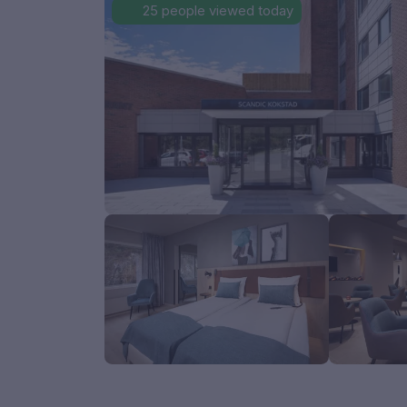
25 people viewed today