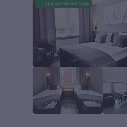
3 people viewed today