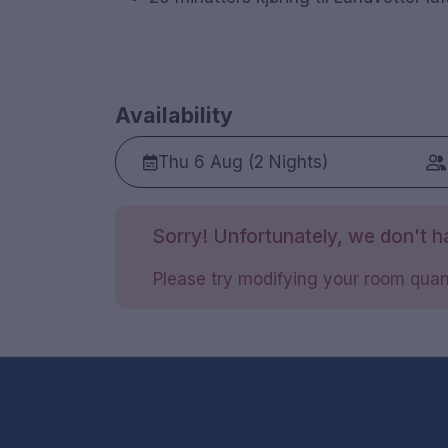
Availability
Thu 6 Aug (2 Nights)
Sorry! Unfortunately, we don't ha
Please try modifying your room quant