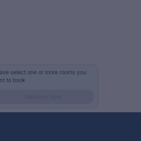
ease select one or more rooms you
nt to book
Reserve now