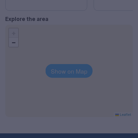
Explore the area
+
−
Show on Map
Leaflet