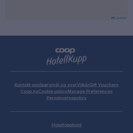
Leaflet
Kontakt oss
Spørsmål og svar
Vilkår
Gift Vouchers
Coop.no
Cookie policy
Manage Preferences
Personvernspolicy
Hotellopphold