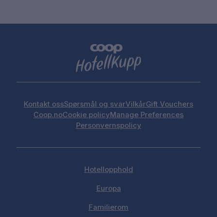
Kontakt oss
Spørsmål og svar
Vilkår
Gift Vouchers
Coop.no
Cookie policy
Manage Preferences
Personvernspolicy
Hotellopphold
Europa
Familierom