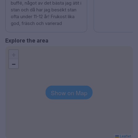
buffé, något av det bästa jag ätit i
stan och då har jag besökt stan
ofta under 11-12 år! Frukost lika
god, fräsch och varierad
Explore the area
+
−
Show on Map
Leaflet