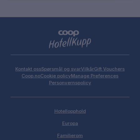
Kontakt oss
Spørsmål og svar
Vilkår
Gift Vouchers
Coop.no
Cookie policy
Manage Preferences
Personvernspolicy
Hotellopphold
Europa
Familierom