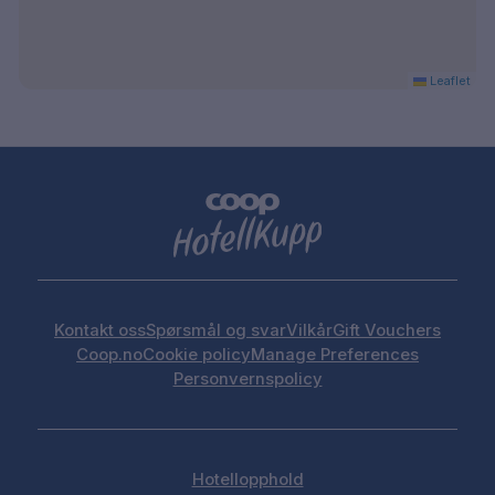
Leaflet
Kontakt oss
Spørsmål og svar
Vilkår
Gift Vouchers
Coop.no
Cookie policy
Manage Preferences
Personvernspolicy
Hotellopphold