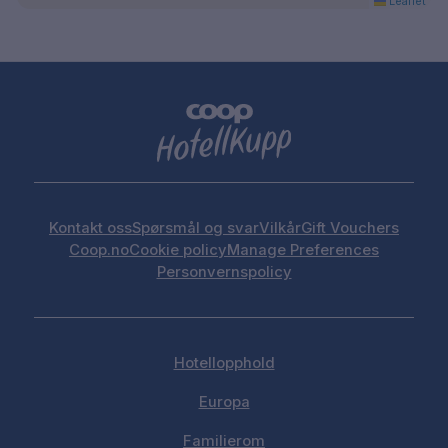
Leaflet
Kontakt oss
Spørsmål og svar
Vilkår
Gift Vouchers
Coop.no
Cookie policy
Manage Preferences
Personvernspolicy
Hotellopphold
Europa
Familierom