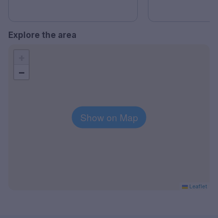
Explore the area
+
−
Show on Map
Leaflet