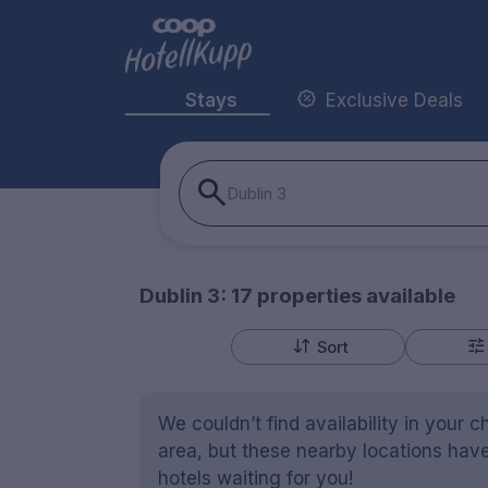
Stays
Exclusive Deals
Dublin 3
Dublin 3:
17
properties
available
Sort
We couldn’t find availability in your 
area, but these nearby locations have
hotels waiting for you!