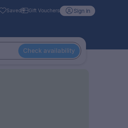
Sign in
Saved
Gift Vouchers
Check availability