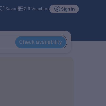
Sign in
Saved
Gift Vouchers
Check availability