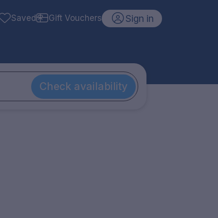
Sign in
Saved
Gift Vouchers
Check availability